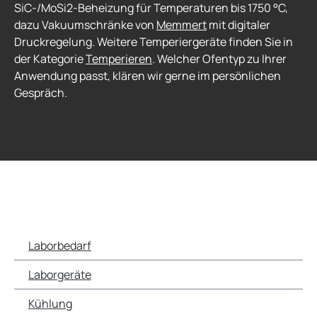
SiC-/MoSi2-Beheizung für Temperaturen bis 1750 °C,
dazu Vakuumschränke von
Memmert
mit digitaler
Druckregelung. Weitere Temperiergeräte finden Sie in
der Kategorie
Temperieren
. Welcher Ofentyp zu Ihrer
Anwendung passt, klären wir gerne im persönlichen
Gespräch.
Laborbedarf
Laborgeräte
Kühlung