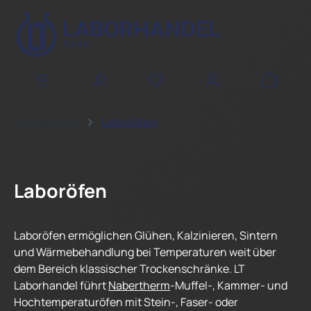
Zum Hauptinhalt springen
WAREN
Temperieren
Laboröfen
Laboröfen
Laboröfen ermöglichen Glühen, Kalzinieren, Sintern
und Wärmebehandlung bei Temperaturen weit über
dem Bereich klassischer Trockenschränke. LT
Laborhandel führt
Nabertherm
-Muffel-, Kammer- und
Hochtemperaturöfen mit Stein-, Faser- oder