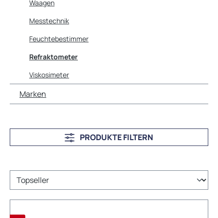
Waagen
Messtechnik
Feuchtebestimmer
Refraktometer
Viskosimeter
Marken
PRODUKTE FILTERN