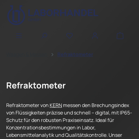
Zum Hauptinhalt springen
WAREN
Waagen & Messen
Refraktometer
Refraktometer
Refraktometer von
KERN
messen den Brechungsindex
von Flüssigkeiten präzise und schnell – digital, mit IP65-
Schutz für den robusten Praxiseinsatz. Ideal für
Konzentrationsbestimmungen in Labor,
Lebensmittelanalytik und Qualitätskontrolle. Unser