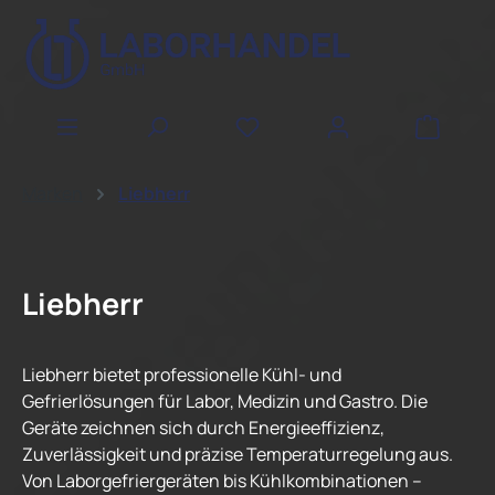
Zum Hauptinhalt springen
WAREN
Marken
Liebherr
Liebherr
Liebherr bietet professionelle Kühl- und
Gefrierlösungen für Labor, Medizin und Gastro. Die
Geräte zeichnen sich durch Energieeffizienz,
Zuverlässigkeit und präzise Temperaturregelung aus.
Von Laborgefriergeräten bis Kühlkombinationen –