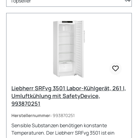
Liebherr SRFvg 3501 Labor-Kühlgerät, 261 l,
Umluftkühlung mit SafetyDevice,
993870251
Herstellernummer:
993870251
Sensible Substanzen benötigen konstante
Temperaturen. Der Liebherr SRFvg 3501 ist ein