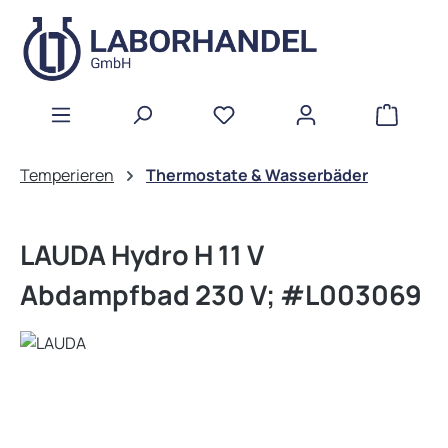
Zum Hauptinhalt springen
WAREN
Temperieren
Thermostate & Wasserbäder
LAUDA Hydro H 11 V
Abdampfbad 230 V; #L003069
Bildergalerie überspringen