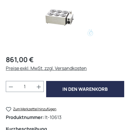
Regulärer Preis:
861,00 €
Preise exkl. MwSt. zzgl. Versandkosten
Produkt Anzahl: Gib den gewünschten Wert 
IN DEN WARENKORB
Zum Merkzettel hinzufügen
Produktnummer:
lt-10613
Kurzbeschreibung