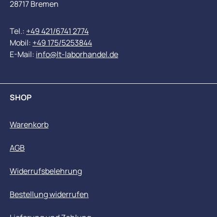
28717 Bremen
Tel.:
+49 421/6741 2774
Mobil:
+49 175/5253844
E-Mail:
info@lt-laborhandel.de
SHOP
Warenkorb
AGB
Widerrufsbelehrung
Bestellung widerrufen