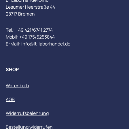
LT Laborhandel GmbH
Lesumer Heerstraße 44
28717 Bremen
Tel.:
+49 421/6741 2774
Mobil:
+49 175/5253844
E-Mail:
info@lt-laborhandel.de
SHOP
Warenkorb
AGB
Widerrufsbelehrung
Bestellung widerrufen