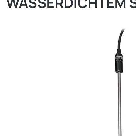
WASSERDICHTEM S
Bildergalerie überspringen