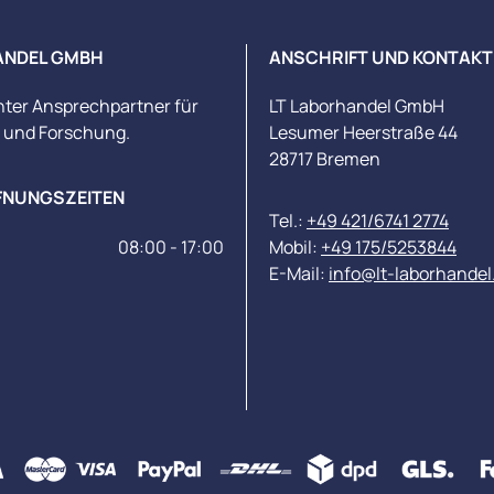
ANDEL GMBH
ANSCHRIFT UND KONTAKT
nter Ansprechpartner für
LT Laborhandel GmbH
s und Forschung.
Lesumer Heerstraße 44
28717 Bremen
FNUNGSZEITEN
Tel.:
+49 421/6741 2774
08:00 - 17:00
Mobil:
+49 175/5253844
E-Mail:
info@lt-laborhandel