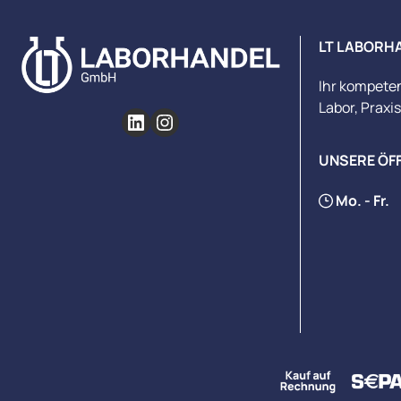
LT LABORH
Ihr kompete
Labor, Praxi
UNSERE ÖF
Mo. - Fr.