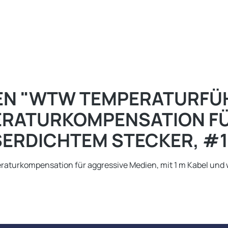
N "WTW TEMPERATURFÜHL
RATURKOMPENSATION FÜR
SERDICHTEM STECKER, #1
turkompensation für aggressive Medien, mit 1 m Kabel und