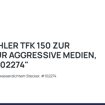
ER TFK 150 ZUR
 AGGRESSIVE MEDIEN,
02274"
 wasserdichtem Stecker, #102274