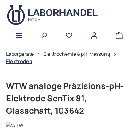
Zum Hauptinhalt springen
WAREN
Laborgeräte
Elektrochemie & pH-Messung
Elektroden
WTW analoge Präzisions-pH-
Elektrode SenTix 81,
Glasschaft, 103642