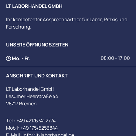
LT LABORHANDEL GMBH
Ihr kompetenter Ansprechpartner für Labor, Praxis und
Forschung.
UNSERE ÖFFNUNGSZEITEN
08:00 - 17:00
Mo. - Fr.
ANSCHRIFT UND KONTAKT
LT Laborhandel GmbH
Lesumer Heerstraße 44
28717 Bremen
Tel.:
+49 421/6741 2774
Mobil:
+49 175/5253844
E-Mail:
info@lt-laborhandel.de