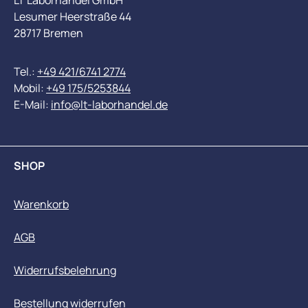
LT Laborhandel GmbH
Lesumer Heerstraße 44
28717 Bremen
Tel.:
+49 421/6741 2774
Mobil:
+49 175/5253844
E-Mail:
info@lt-laborhandel.de
SHOP
Warenkorb
AGB
Widerrufsbelehrung
Bestellung widerrufen