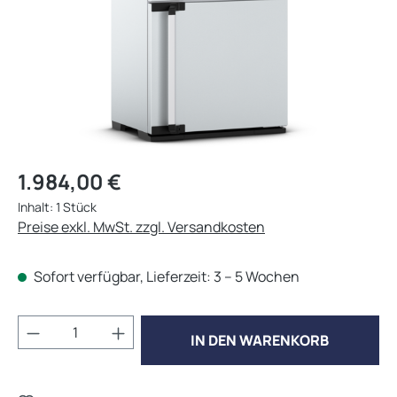
Regulärer Preis:
1.984,00 €
Inhalt:
1 Stück
Preise exkl. MwSt. zzgl. Versandkosten
Sofort verfügbar, Lieferzeit: 3 – 5 Wochen
Produkt Anzahl: Gib den gewünschten Wert 
IN DEN WARENKORB