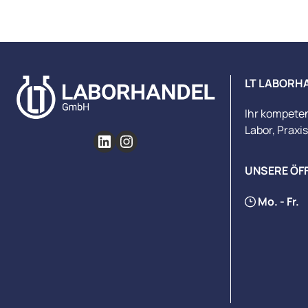
LT LABORH
Ihr kompete
Labor, Praxi
UNSERE ÖF
Mo. - Fr.