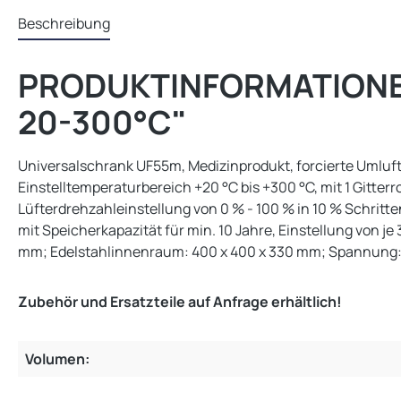
Beschreibung
PRODUKTINFORMATIONE
20-300°C"
Universalschrank UF55m, Medizinprodukt, forcierte Umluft
Einstelltemperaturbereich +20 °C bis +300 °C, mit 1 Gitterr
Lüfterdrehzahleinstellung von 0 % - 100 % in 10 % Schritt
mit Speicherkapazität für min. 10 Jahre, Einstellung von je
mm; Edelstahlinnenraum: 400 x 400 x 330 mm; Spannung: 
Zubehör und Ersatzteile auf Anfrage erhältlich!
Volumen: