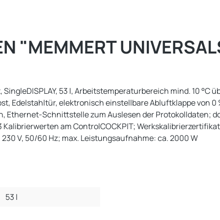
N "MEMMERT UNIVERSALS
, SingleDISPLAY, 53 l, Arbeitstemperaturbereich mind. 10 °C 
ost, Edelstahltür, elektronisch einstellbare Abluftklappe von 0
en, Ethernet-Schnittstelle zum Auslesen der Protokolldaten; 
 3 Kalibrierwerten am ControlCOCKPIT; Werkskalibrierzertifika
230 V, 50/60 Hz; max. Leistungsaufnahme: ca. 2000 W
53 l