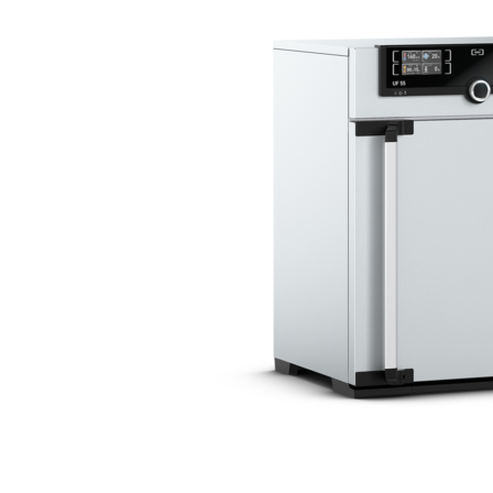
Bildergalerie überspringen