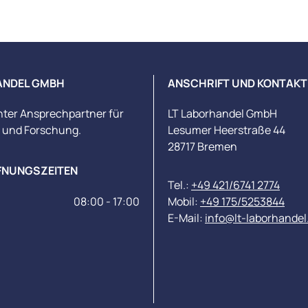
ANDEL GMBH
ANSCHRIFT UND KONTAKT
nter Ansprechpartner für
LT Laborhandel GmbH
s und Forschung.
Lesumer Heerstraße 44
28717 Bremen
FNUNGSZEITEN
Tel.:
+49 421/6741 2774
08:00 - 17:00
Mobil:
+49 175/5253844
E-Mail:
info@lt-laborhandel