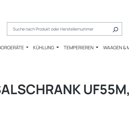
BORGERÄTE
KÜHLUNG
TEMPERIEREN
WAAGEN & 
LSCHRANK UF55M, 