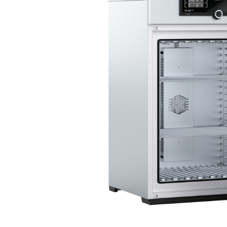
Bildergalerie überspringen