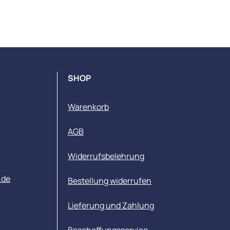
SHOP
Warenkorb
AGB
Widerrufsbelehrung
.de
Bestellung widerrufen
Lieferung und Zahlung