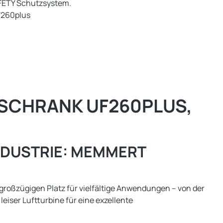
ETY Schutzsystem.
F260plus
SCHRANK UF260PLUS,
NDUSTRIE: MEMMERT
 großzügigen Platz für vielfältige Anwendungen – von der
 leiser Luftturbine für eine exzellente