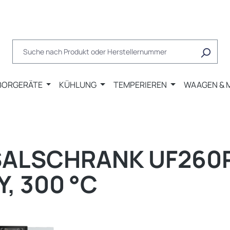
BORGERÄTE
KÜHLUNG
TEMPERIEREN
WAAGEN & 
ALSCHRANK UF260P
, 300 °C