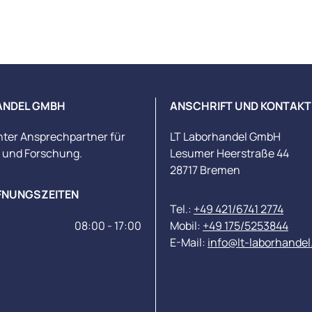
ANDEL GMBH
ANSCHRIFT UND KONTAKT
nter Ansprechpartner für
LT Laborhandel GmbH
s und Forschung.
Lesumer Heerstraße 44
28717 Bremen
FNUNGSZEITEN
Tel.:
+49 421/6741 2774
08:00 - 17:00
Mobil:
+49 175/5253844
E-Mail:
info@lt-laborhandel