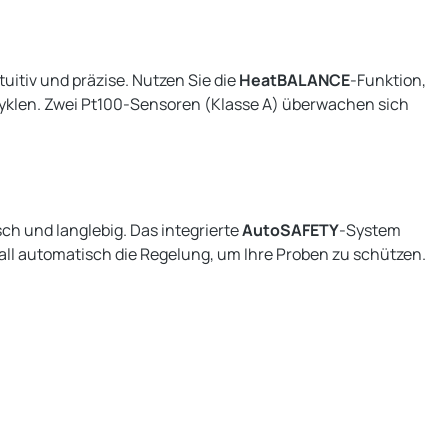
itiv und präzise. Nutzen Sie die
HeatBALANCE
-Funktion,
yklen. Zwei Pt100-Sensoren (Klasse A) überwachen sich
ch und langlebig. Das integrierte
AutoSAFETY
-System
ll automatisch die Regelung, um Ihre Proben zu schützen.