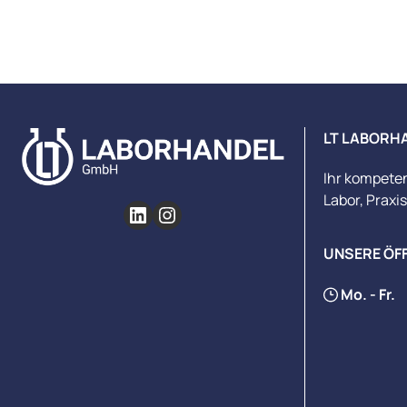
LT LABORH
Ihr kompete
Labor, Praxi
UNSERE ÖF
Mo. - Fr.