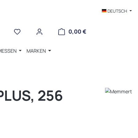
DEUTSCH
WARENKORB ENTHÄLT 
0,00 €
MESSEN
MARKEN
LUS, 256