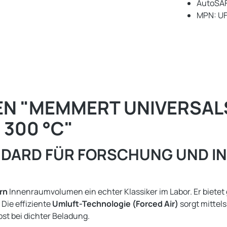
AutoSAF
MPN: U
N "MEMMERT UNIVERSAL
 300 °C"
NDARD FÜR FORSCHUNG UND I
rn
Innenraumvolumen ein echter Klassiker im Labor. Er bietet
Die effiziente
Umluft-Technologie (Forced Air)
sorgt mittels
st bei dichter Beladung.