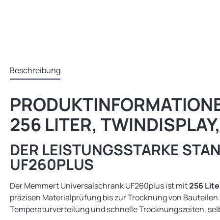
Beschreibung
PRODUKTINFORMATIONE
256 LITER, TWINDISPLAY,
DER LEISTUNGSSTARKE STA
UF260PLUS
Der Memmert Universalschrank UF260plus ist mit
256 Lite
präzisen Materialprüfung bis zur Trocknung von Bauteilen. 
Temperaturverteilung und schnelle Trocknungszeiten, selb