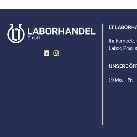
LT LABORH
Ihr kompete
Labor, Praxi
UNSERE ÖF
Mo. - Fr.