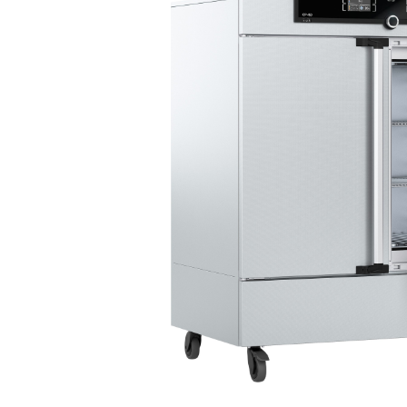
Bildergalerie überspringen