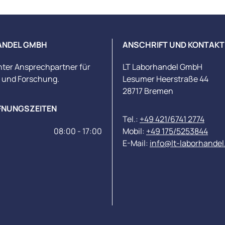
ANDEL GMBH
ANSCHRIFT UND KONTAKT
nter Ansprechpartner für
LT Laborhandel GmbH
s und Forschung.
Lesumer Heerstraße 44
28717 Bremen
FNUNGSZEITEN
Tel.:
+49 421/6741 2774
08:00 - 17:00
Mobil:
+49 175/5253844
E-Mail:
info@lt-laborhandel