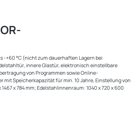
OR-
is -+60 °C (nicht zum dauerhaften Lagern bei
lstahltür, innere Glastür, elektronisch einstellbare
h Übertragung von Programmen sowie Online-
mit Speicherkapazität für min. 10 Jahre, Einstellung von
 x 1467 x 784 mm; Edelstahlinnenraum: 1040 x 720 x 600