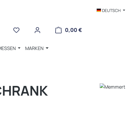
DEUTSCH
WARENKORB ENTHÄLT 
0,00 €
MESSEN
MARKEN
CHRANK