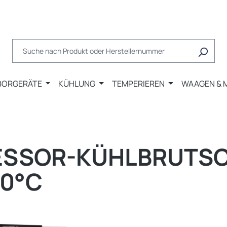
BORGERÄTE
KÜHLUNG
TEMPERIEREN
WAAGEN & 
ESSOR-KÜHLBRUTS
60°C