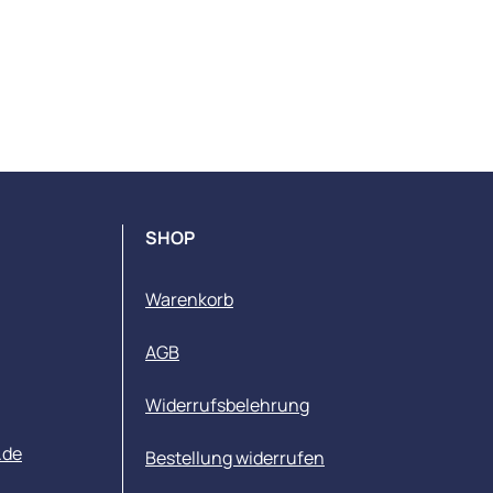
SHOP
Warenkorb
AGB
Widerrufsbelehrung
.de
Bestellung widerrufen