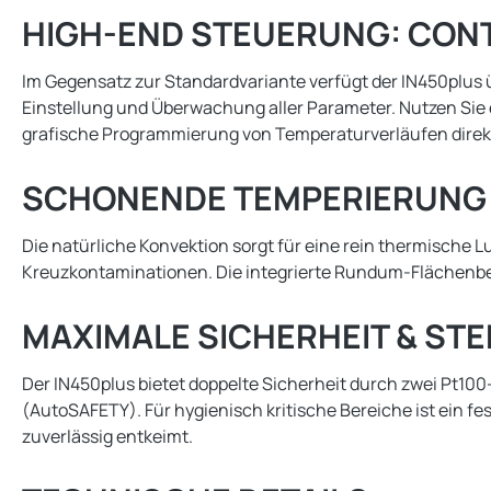
HIGH-END STEUERUNG: CONT
Im Gegensatz zur Standardvariante verfügt der IN450plus 
Einstellung und Überwachung aller Parameter. Nutzen Sie
grafische Programmierung von Temperaturverläufen direk
SCHONENDE TEMPERIERUNG
Die natürliche Konvektion sorgt für eine rein thermische L
Kreuzkontaminationen. Die integrierte Rundum-Flächenbe
MAXIMALE SICHERHEIT & STE
Der IN450plus bietet doppelte Sicherheit durch zwei Pt10
(AutoSAFETY). Für hygienisch kritische Bereiche ist ein fe
zuverlässig entkeimt.