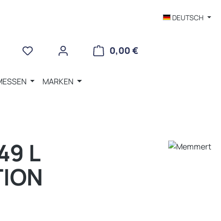
DEUTSCH
WARENKORB ENTHÄLT 
0,00 €
MESSEN
MARKEN
9 L
TION