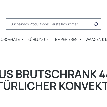
BORGERÄTE
KÜHLUNG
TEMPERIEREN
WAAGEN & 
US BRUTSCHRANK 44
TÜRLICHER KONVEK