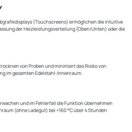
Y
grafikdisplays (Touchscreens) ermöglichen die intuitive
assung der Heizleistungsverteilung (Oben/Unten) oder die
ustrocknen von Proben und minimiert das Risiko von
ung im gesamten Edelstahl-Innenraum.
berwachen und im Fehlerfall die Funktion übernehmen
nnenraum (ohne Ladegut) bei +160 °C über 4 Stunden