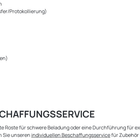
h
fer/Protokollierung)
len)
ESCHAFFUNGSSERVICE
kte Roste für schwere Beladung oder eine Durchführung für 
n Sie unseren
individuellen Beschaffungsservice
für Zubehör