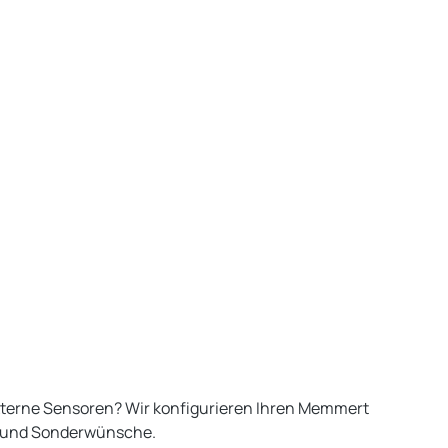
externe Sensoren? Wir konfigurieren Ihren Memmert
 und Sonderwünsche.