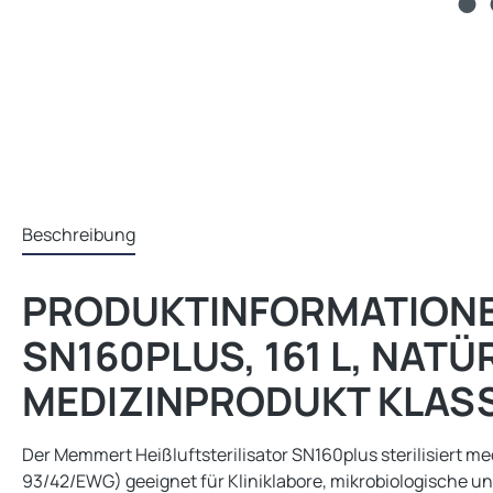
Beschreibung
PRODUKTINFORMATIONEN
N160PLUS, 161 L, NATÜR
EDIZINPRODUKT KLASSE
Der Memmert Heißluftsterilisator SN160plus sterilisiert m
93/42/EWG) geeignet für Kliniklabore, mikrobiologische un