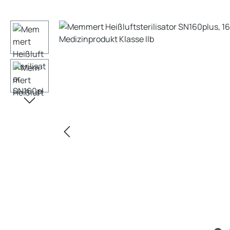
Bildergalerie überspringen