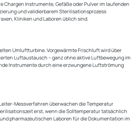
e Chargen Instrumente, Gefäße oder Pulver im laufenden
zierung und validierbarem Sterilisationsprozess
xen, Kliniken und Laboren üblich sind.
elten Umluftturbine. Vorgewärmte Frischluft wird über
ollierten Luftaustausch – ganz ohne aktive Luftbewegung im
egende Instrumente durch eine erzwungene Luftströmung
-Leiter-Messverfahren überwachen die Temperatur
erilisationszeit erst, wenn die Solltemperatur tatsächlich
chen und pharmazeutischen Laboren für die Dokumentation im