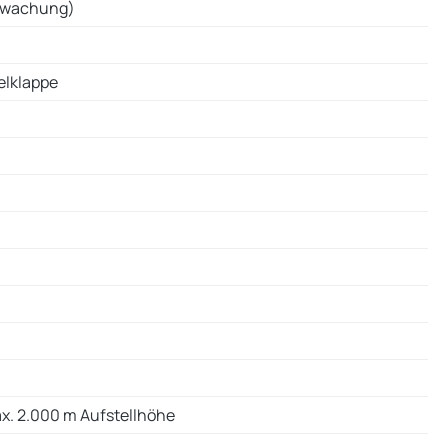
erwachung)
elklappe
x. 2.000 m Aufstellhöhe