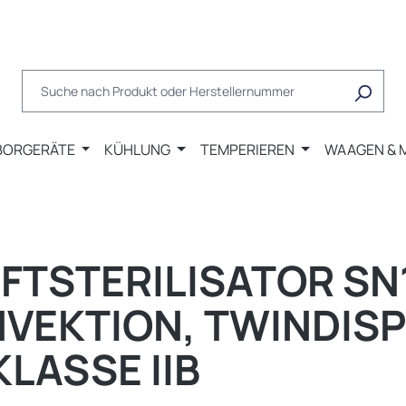
BORGERÄTE
KÜHLUNG
TEMPERIEREN
WAAGEN & 
STERILISATOR SN16
EKTION, TWINDISPLA
LASSE IIB