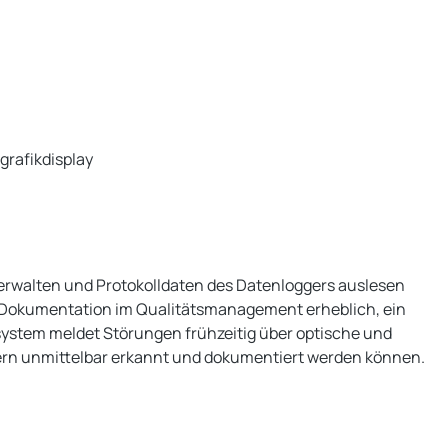
grafikdisplay
erwalten und Protokolldaten des Datenloggers auslesen
se Dokumentation im Qualitätsmanagement erheblich, ein
sesystem meldet Störungen frühzeitig über optische und
dern unmittelbar erkannt und dokumentiert werden können.