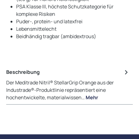
PSA Klasse III, höchste Schutzkategorie für
komplexe Risiken
Puder-, protein- und latexfrei
Lebensmittelecht
Beidhändig tragbar (ambidextrous)
Beschreibung
Der Meditrade Nitril® StellarGrip Orange aus der
Industrade®-Produktlinie repräsentiert eine
hochentwickelte, materialwissen…
Mehr