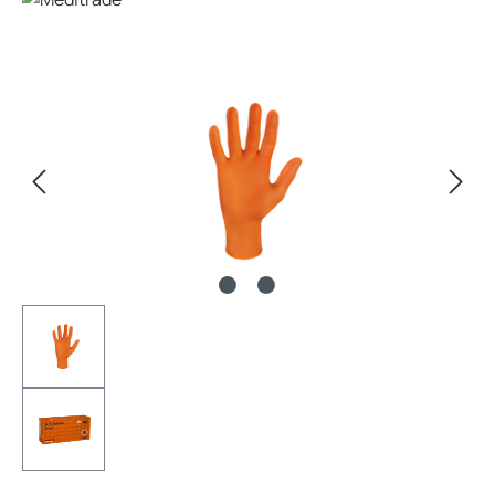
Bildergalerie überspringen