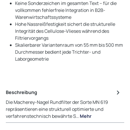
Keine Sonderzeichen im gesamten Text – für die
vollkommen fehlerfreie Integration in B2B-
Warenwirtschaftssysteme
Hohe Nassreißfestigkeit sichert die strukturelle
Integrität des Cellulose-Vlieses während des
Filtriervorgangs
Skalierbarer Variantenraum von 55 mm bis 500 mm
Durchmesser bedient jede Trichter- und
Laborgeometrie
Beschreibung
Die Macherey-Nagel Rundfilter der Sorte MN 619
repräsentieren eine strukturell optimierte und
verfahrenstechnisch bewährte S…
Mehr