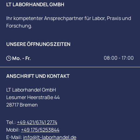
LT LABORHANDEL GMBH
Ihr kompetenter Ansprechpartner für Labor, Praxis und
Forschung.
UNSERE ÖFFNUNGSZEITEN
08:00 - 17:00
Mo. - Fr.
ANSCHRIFT UND KONTAKT
LT Laborhandel GmbH
Lesumer Heerstraße 44
28717 Bremen
Tel.:
+49 421/6741 2774
Mobil:
+49 175/5253844
E-Mail:
info@lt-laborhandel.de