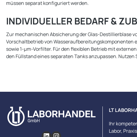
müssen separat konfiguriert werden.
INDIVIDUELLER BEDARF & ZU
Zur mechanischen Absicherung der Glas-Destillierblase vo
Vorschaltbetrieb von Wasseraufbereitungskomponenten emp
sowie 1-µm-Vorfilter. Für den flexiblen Betrieb mit extern
den Füllstand eines separaten Tanks anzupassen. Nutzen 
LT LABORH
Ihr kompete
Labor, Praxi