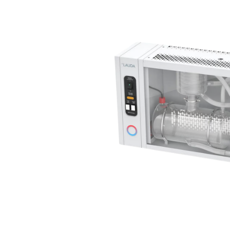
Bildergalerie überspringen