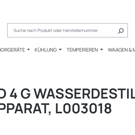
BORGERÄTE
KÜHLUNG
TEMPERIEREN
WAAGEN & 
D 4 G WASSERDESTI
PPARAT, L003018