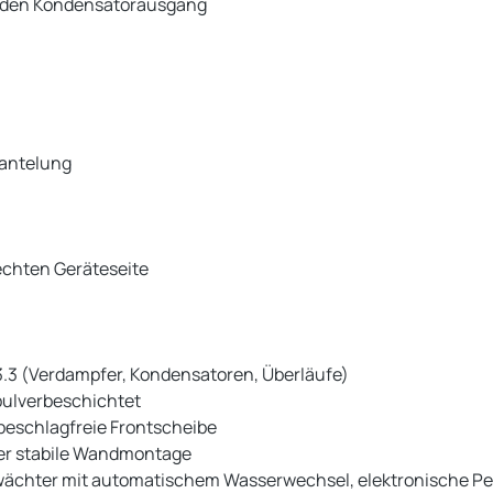
r den Kondensatorausgang
mantelung
echten Geräteseite
3.3 (Verdampfer, Kondensatoren, Überläufe)
pulverbeschichtet
beschlagfreie Frontscheibe
oder stabile Wandmontage
swächter mit automatischem Wasserwechsel, elektronische