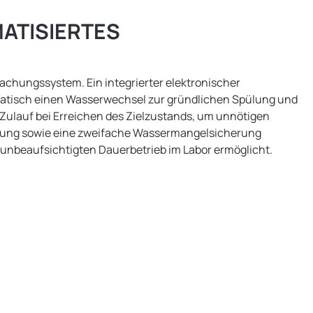
ATISIERTES
chungssystem. Ein integrierter elektronischer
omatisch einen Wasserwechsel zur gründlichen Spülung und
 Zulauf bei Erreichen des Zielzustands, um unnötigen
achung sowie eine zweifache Wassermangelsicherung
unbeaufsichtigten Dauerbetrieb im Labor ermöglicht.