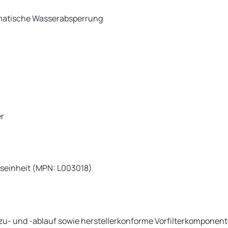
omatische Wasserabsperrung
er
siseinheit (MPN: L003018)
u- und -ablauf sowie herstellerkonforme Vorfilterkomponent