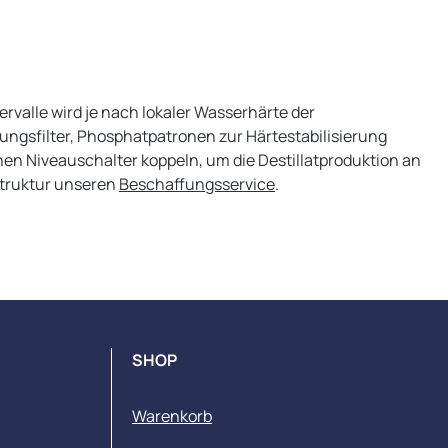
valle wird je nach lokaler Wasserhärte der
ngsfilter, Phosphatpatronen zur Härtestabilisierung
rnen Niveauschalter koppeln, um die Destillatproduktion an
struktur unseren
Beschaffungsservice
.
SHOP
Warenkorb