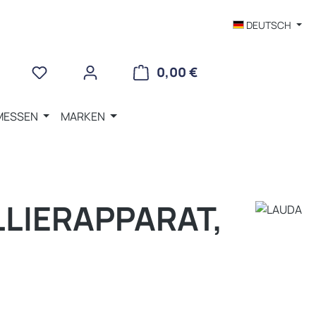
DEUTSCH
WARENKORB ENTHÄLT 
0,00 €
MESSEN
MARKEN
LLIERAPPARAT,