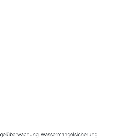
 Pegelüberwachung, Wassermangelsicherung