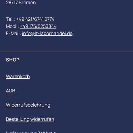
28717 Bremen
Tel.:
+49 421/6741 2774
Mobil:
+49 175/5253844
E-Mail:
info@lt-laborhandel.de
SHOP
Warenkorb
AGB
Widerrufsbelehrung
Bestellung widerrufen