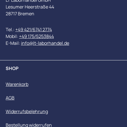
LT Laborhandel GmbH
Lesumer Heerstraße 44
28717 Bremen
Tel.:
+49 421/6741 2774
Mobil:
+49 175/5253844
E-Mail:
info@lt-laborhandel.de
SHOP
Warenkorb
AGB
Widerrufsbelehrung
Bestellung widerrufen