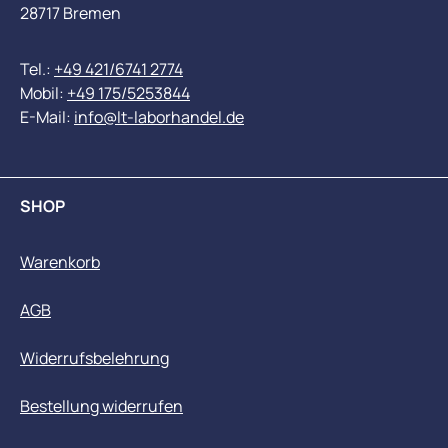
28717 Bremen
Tel.:
+49 421/6741 2774
Mobil:
+49 175/5253844
E-Mail:
info@lt-laborhandel.de
SHOP
Warenkorb
AGB
Widerrufsbelehrung
Bestellung widerrufen