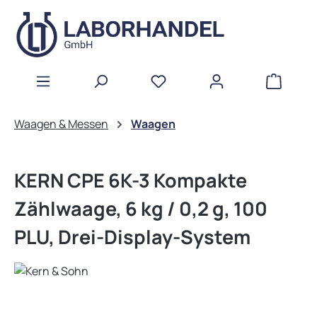
Zum Hauptinhalt springen
WAREN
Waagen & Messen
Waagen
KERN CPE 6K-3 Kompakte
Zählwaage, 6 kg / 0,2 g, 100
PLU, Drei-Display-System
Bildergalerie überspringen