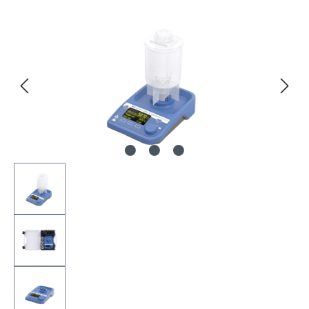
Bildergalerie überspringen