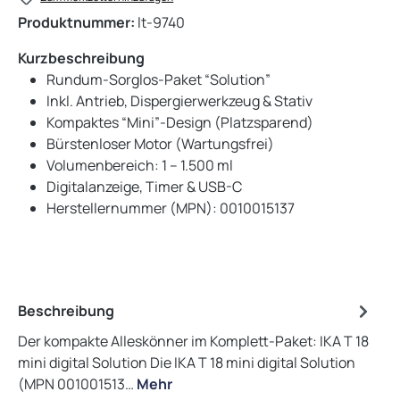
Produktnummer:
lt-9740
Kurzbeschreibung
Rundum-Sorglos-Paket “Solution”
Inkl. Antrieb, Dispergierwerkzeug & Stativ
Kompaktes “Mini”-Design (Platzsparend)
Bürstenloser Motor (Wartungsfrei)
Volumenbereich: 1 – 1.500 ml
Digitalanzeige, Timer & USB-C
Herstellernummer (MPN): 0010015137
Beschreibung
Der kompakte Alleskönner im Komplett-Paket: IKA T 18
mini digital Solution Die IKA T 18 mini digital Solution
(MPN 001001513…
Mehr