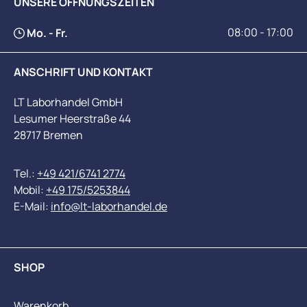
UNSERE ÖFFNUNGSZEITEN
08:00 - 17:00
Mo. - Fr.
ANSCHRIFT UND KONTAKT
LT Laborhandel GmbH
Lesumer Heerstraße 44
28717 Bremen
Tel.:
+49 421/6741 2774
Mobil:
+49 175/5253844
E-Mail:
info@lt-laborhandel.de
SHOP
Warenkorb