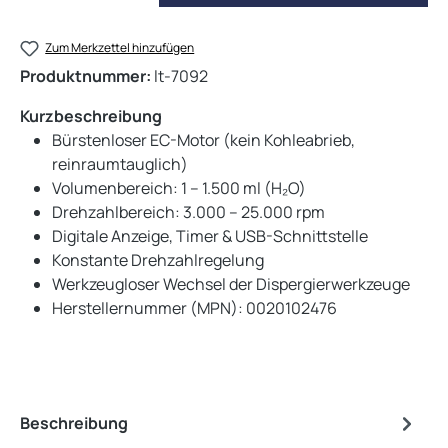
Zum Merkzettel hinzufügen
Produktnummer:
lt-7092
Kurzbeschreibung
Bürstenloser EC-Motor (kein Kohleabrieb,
reinraumtauglich)
Volumenbereich: 1 – 1.500 ml (H₂O)
Drehzahlbereich: 3.000 – 25.000 rpm
Digitale Anzeige, Timer & USB-Schnittstelle
Konstante Drehzahlregelung
Werkzeugloser Wechsel der Dispergierwerkzeuge
Herstellernummer (MPN): 0020102476
Beschreibung