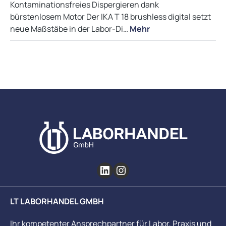
Kontaminationsfreies Dispergieren dank
bürstenlosem Motor Der IKA T 18 brushless digital setzt
neue Maßstäbe in der Labor-Di…
Mehr
LT LABORHANDEL GMBH
Ihr kompetenter Ansprechpartner für Labor, Praxis und