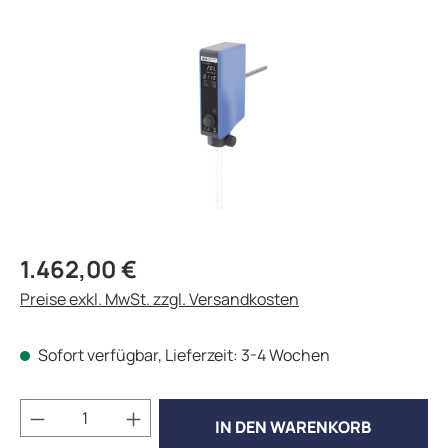
Bildergalerie überspringen
Regulärer Preis:
1.462,00 €
Preise exkl. MwSt. zzgl. Versandkosten
Sofort verfügbar, Lieferzeit: 3-4 Wochen
Produkt Anzahl: Gib den gewünschten Wert 
IN DEN WARENKORB