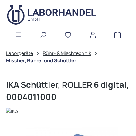
Zum Hauptinhalt springen
WAREN
Laborgeräte
Rühr- & Mischtechnik
Mischer, Rührer und Schüttler
IKA Schüttler, ROLLER 6 digital,
0004011000
Bildergalerie überspringen