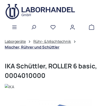
Zum Hauptinhalt springen
WAREN
Laborgeräte
Rühr- & Mischtechnik
Mischer, Rührer und Schüttler
IKA Schüttler, ROLLER 6 basic,
0004010000
Bildergalerie überspringen