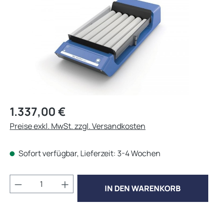
Regulärer Preis:
1.337,00 €
Preise exkl. MwSt. zzgl. Versandkosten
Sofort verfügbar, Lieferzeit: 3-4 Wochen
Produkt Anzahl: Gib den gewünschten Wert 
IN DEN WARENKORB