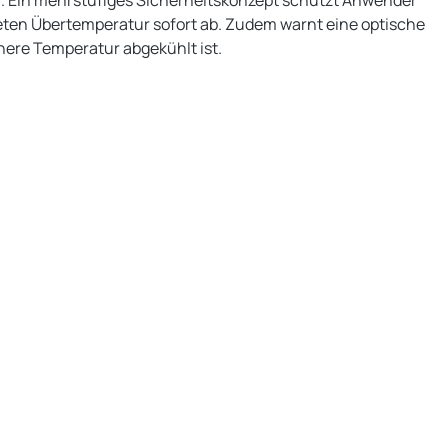
n. Ein mehrstufiges Sicherheitskonzept schützt Anwender
teten Übertemperatur sofort ab. Zudem warnt eine optische
here Temperatur abgekühlt ist.