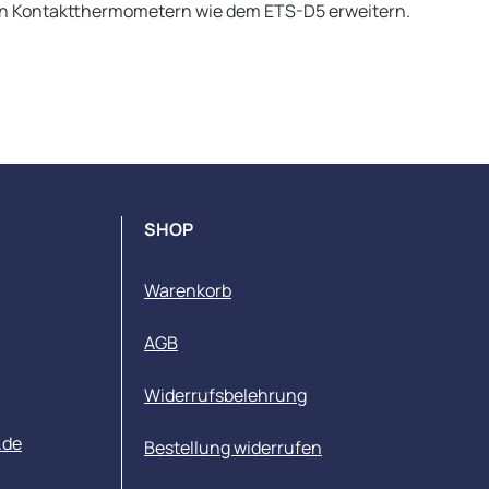
hen Kontaktthermometern wie dem ETS-D5 erweitern.
SHOP
Warenkorb
AGB
Widerrufsbelehrung
.de
Bestellung widerrufen