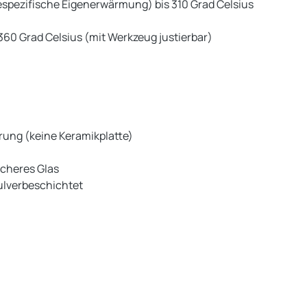
spezifische Eigenerwärmung) bis 310 Grad Celsius
360 Grad Celsius (mit Werkzeug justierbar)
rung (keine Keramikplatte)
icheres Glas
ulverbeschichtet