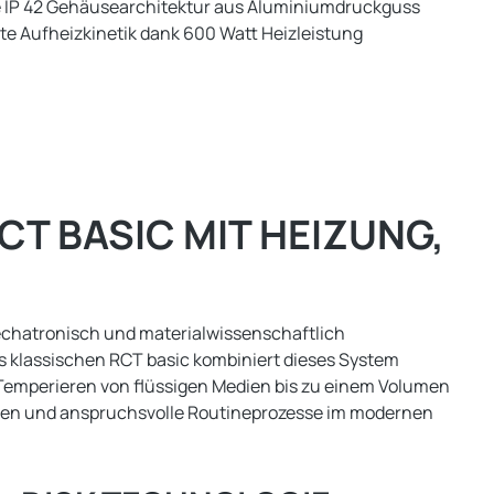
 IP 42 Gehäusearchitektur aus Aluminiumdruckguss
te Aufheizkinetik dank 600 Watt Heizleistung
T BASIC MIT HEIZUNG,
echatronisch und materialwissenschaftlich
s klassischen RCT basic kombiniert dieses System
e Temperieren von flüssigen Medien bis zu einem Volumen
ngen und anspruchsvolle Routineprozesse im modernen