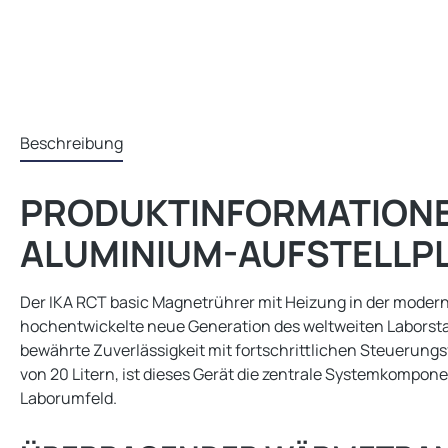
Beschreibung
PRODUKTINFORMATIONEN
ALUMINIUM-AUFSTELLPL
Der IKA RCT basic Magnetrührer mit Heizung in der moder
hochentwickelte neue Generation des weltweiten Laborstan
bewährte Zuverlässigkeit mit fortschrittlichen Steuerung
von 20 Litern, ist dieses Gerät die zentrale Systemkom
Laborumfeld.