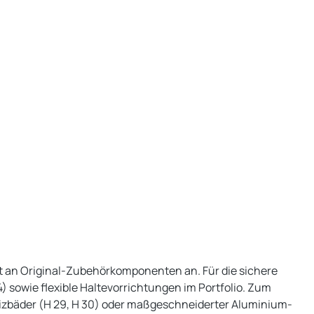
nt an Original-Zubehörkomponenten an. Für die sichere
) sowie flexible Haltevorrichtungen im Portfolio. Zum
eizbäder (H 29, H 30) oder maßgeschneiderter Aluminium-