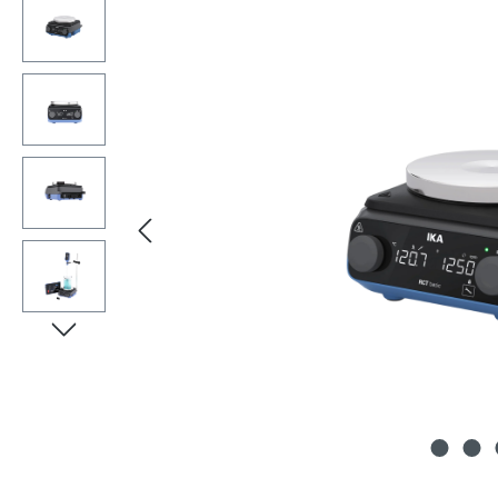
Bildergalerie überspringen