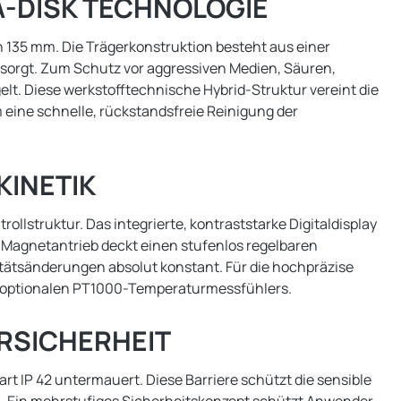
-DISK TECHNOLOGIE
 135 mm. Die Trägerkonstruktion besteht aus einer
sorgt. Zum Schutz vor aggressiven Medien, Säuren,
elt. Diese werkstofftechnische Hybrid-Struktur vereint die
 eine schnelle, rückstandsfreie Reinigung der
INETIK
llstruktur. Das integrierte, kontraststarke Digitaldisplay
e Magnetantrieb deckt einen stufenlos regelbaren
itätsänderungen absolut konstant. Für die hochpräzise
nes optionalen PT1000-Temperaturmessfühlers.
RSICHERHEIT
t IP 42 untermauert. Diese Barriere schützt die sensible