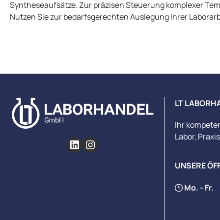
Syntheseaufsätze. Zur präzisen Steuerung komplexer Temp
Nutzen Sie zur bedarfsgerechten Auslegung Ihrer Laborar
LT LABORH
Ihr kompete
Labor, Praxi
UNSERE ÖF
Mo. - Fr.