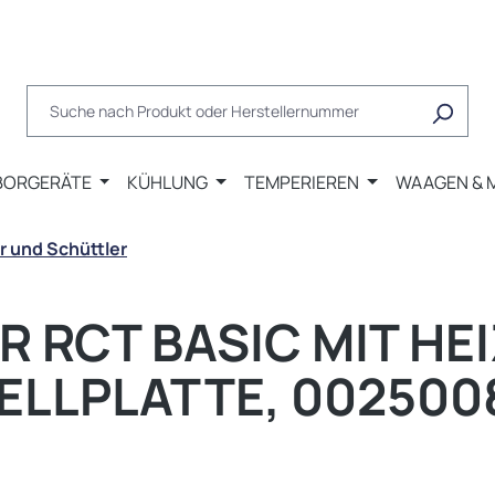
BORGERÄTE
KÜHLUNG
TEMPERIEREN
WAAGEN & 
r und Schüttler
 RCT BASIC MIT HE
ELLPLATTE, 002500