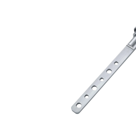
Bildergalerie überspringen