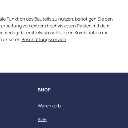
ale Funktion des Bauteils zu nutzen, benötigen Sie den
 Verarbeitung von extrem hochviskosen Pasten mit dem
r niedrig- bis mittelviskose Fluide in Kombination mit
an unseren
Beschaffungsservice
.
SHOP
Warenkorb
AGB