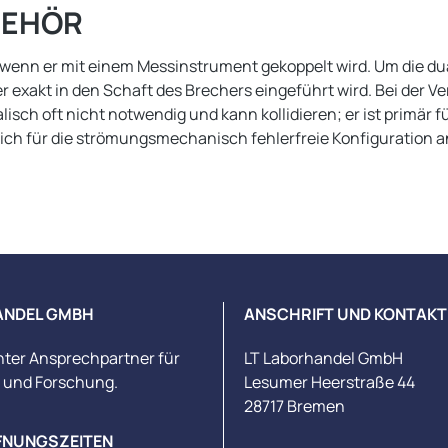
BEHÖR
, wenn er mit einem Messinstrument gekoppelt wird. Um die du
er exakt in den Schaft des Brechers eingeführt wird. Bei der
sch oft nicht notwendig und kann kollidieren; er ist primär fü
 sich für die strömungsmechanisch fehlerfreie Konfiguration 
ANDEL GMBH
ANSCHRIFT UND KONTAKT
nter Ansprechpartner für
LT Laborhandel GmbH
s und Forschung.
Lesumer Heerstraße 44
28717 Bremen
FNUNGSZEITEN