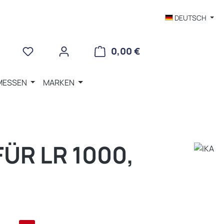
DEUTSCH
WARENKORB ENTHÄLT 
0,00 €
MESSEN
MARKEN
ÜR LR 1000,