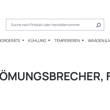
BORGERÄTE
KÜHLUNG
TEMPERIEREN
WAAGEN & 
TRÖMUNGSBRECHER, F