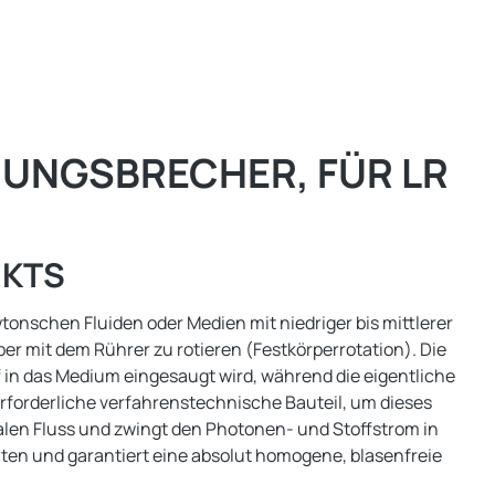
MUNGSBRECHER, FÜR LR
EKTS
onschen Fluiden oder Medien mit niedriger bis mittlerer
er mit dem Rührer zu rotieren (Festkörperrotation). Die
ff in das Medium eingesaugt wird, während die eigentliche
forderliche verfahrenstechnische Bauteil, um dieses
len Fluss und zwingt den Photonen- und Stoffstrom in
enten und garantiert eine absolut homogene, blasenfreie