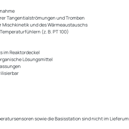
ufnahme
rer Tangentialströmungen und Tromben
r Mischkinetik und des Wärmeaustauschs
Temperaturfühlern (z. B. PT 100)
ts im Reaktordeckel
organische Lösungsmittel
Passungen
lisierbar
eratursensoren sowie die Basisstation sind nicht im Lieferu