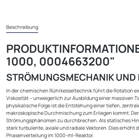
Beschreibung
PRODUKTINFORMATIONEN
1000, 0004663200"
STRÖMUNGSMECHANIK UND E
In der chemischen Rührkesseltechnik führt die Rotation e
Viskosität – unweigerlich zur Ausbildung einer massiven Ta
physikalische Folge ist die Entstehung einer tiefen, zentr
makroskopische Durchmischung zum Erliegen kommt. Der IK
Strömungsphänomen zu durchbrechen. Als statisches Hinde
stark turbulente, axiale und radiale Vektoren. Dies erhöht
Phasenverteilung im 1000-ml-Reaktor.