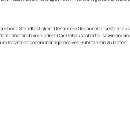
dancer hohe Standfestigkeit. Der untere Gehäuseteil besteht 
 dem Labortisch verhindert. Das Gehäuseoberteil sowie der R
 um Resistenz gegenüber aggressiven Substanzen zu bieten.