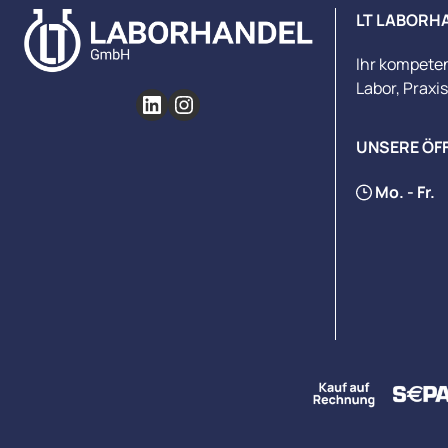
LT LABORH
Ihr kompete
Labor, Praxi
UNSERE ÖF
Mo. - Fr.