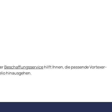
ser
Beschaffungsservice
hilft Ihnen, die passende Vortexer-
olio hinausgehen.