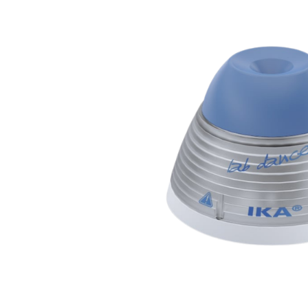
Bildergalerie überspringen