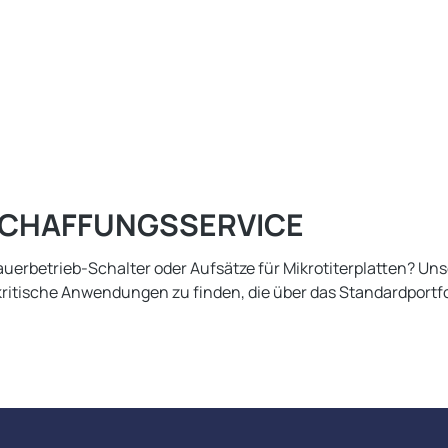
ESCHAFFUNGSSERVICE
auerbetrieb-Schalter oder Aufsätze für Mikrotiterplatten? Un
ritische Anwendungen zu finden, die über das Standardportf