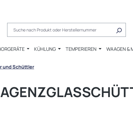
BORGERÄTE
KÜHLUNG
TEMPERIEREN
WAAGEN & 
r und Schüttler
REAGENZGLASSCHÜT