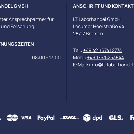
ANDEL GMBH
ANSCHRIFT UND KONTAKT
nter Ansprechpartner für
LT Laborhandel GmbH
s und Forschung.
Lesumer Heerstraße 44
28717 Bremen
FNUNGSZEITEN
Tel.:
+49 421/6741 2774
08:00 - 17:00
Mobil:
+49 175/5253844
E-Mail:
info@lt-laborhandel