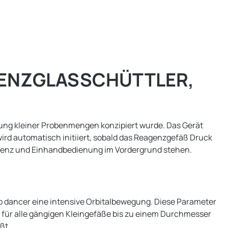
GENZGLASSCHÜTTLER,
schung kleiner Probenmengen konzipiert wurde. Das Gerät
ird automatisch initiiert, sobald das Reagenzgefäß Druck
izienz und Einhandbedienung im Vordergrund stehen.
b dancer eine intensive Orbitalbewegung. Diese Parameter
t für alle gängigen Kleingefäße bis zu einem Durchmesser
ßt.