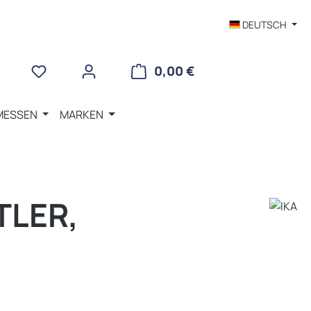
DEUTSCH
WARENKORB ENTHÄLT 
0,00 €
MESSEN
MARKEN
TLER,