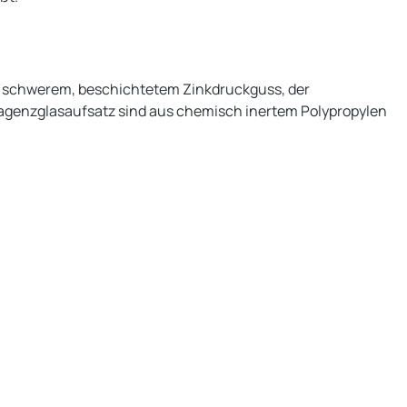
aus schwerem, beschichtetem Zinkdruckguss, der
eagenzglasaufsatz sind aus chemisch inertem Polypropylen