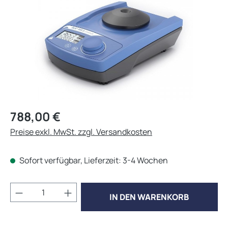
Regulärer Preis:
788,00 €
Preise exkl. MwSt. zzgl. Versandkosten
Sofort verfügbar, Lieferzeit: 3-4 Wochen
Produkt Anzahl: Gib den gewünschten Wert 
IN DEN WARENKORB