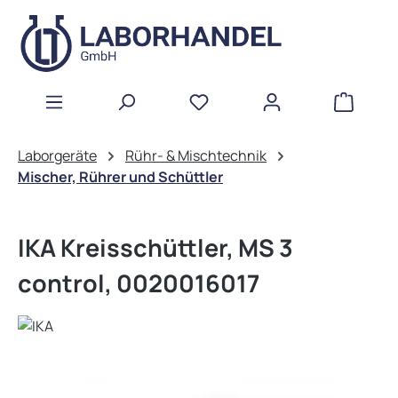
Zum Hauptinhalt springen
WAREN
Laborgeräte
Rühr- & Mischtechnik
Mischer, Rührer und Schüttler
IKA Kreisschüttler, MS 3
control, 0020016017
Bildergalerie überspringen