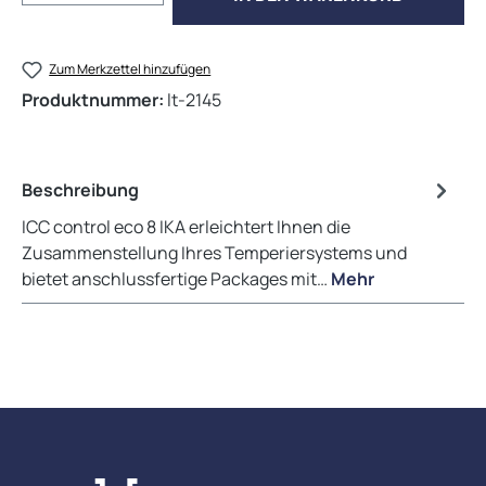
Zum Merkzettel hinzufügen
Produktnummer:
lt-2145
Beschreibung
ICC control eco 8 IKA erleichtert Ihnen die
Zusammenstellung Ihres Temperiersystems und
bietet anschlussfertige Packages mit…
Mehr