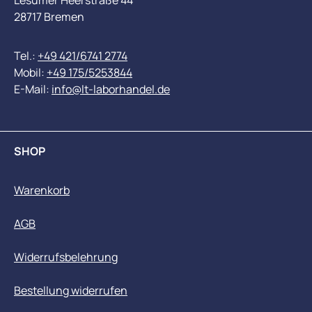
Lesumer Heerstraße 44
28717 Bremen
Tel.:
+49 421/6741 2774
Mobil:
+49 175/5253844
E-Mail:
info@lt-laborhandel.de
SHOP
Warenkorb
AGB
Widerrufsbelehrung
Bestellung widerrufen