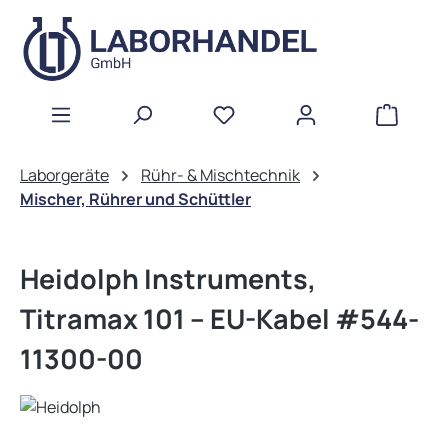
Zum Hauptinhalt springen
WAREN
Laborgeräte
Rühr- & Mischtechnik
Mischer, Rührer und Schüttler
Heidolph Instruments,
Titramax 101 -- EU-Kabel #544-
11300-00