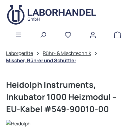
Zum Hauptinhalt springen
WAREN
Laborgeräte
Rühr- & Mischtechnik
Mischer, Rührer und Schüttler
Heidolph Instruments,
Inkubator 1000 Heizmodul --
EU-Kabel #549-90010-00