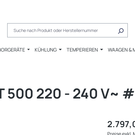
BORGERÄTE
KÜHLUNG
TEMPERIEREN
WAAGEN & 
500 220 - 240 V~ #
Regulärer Pr
2.797,
Preise exkl.