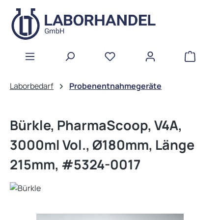
Zum Hauptinhalt springen
WAREN
Laborbedarf
Probenentnahmegeräte
Bürkle, PharmaScoop, V4A,
3000ml Vol., Ø180mm, Länge
215mm, #5324-0017
Bildergalerie überspringen