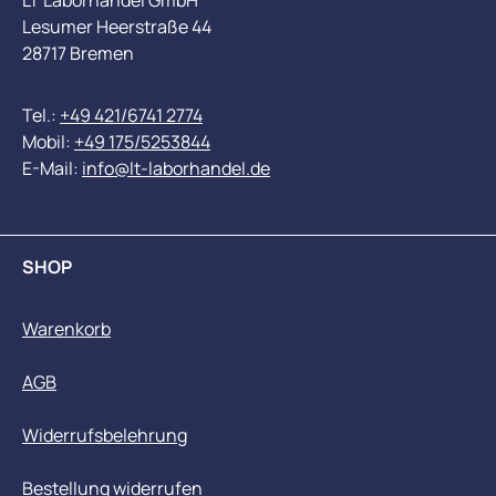
LT Laborhandel GmbH
Lesumer Heerstraße 44
28717 Bremen
Tel.:
+49 421/6741 2774
Mobil:
+49 175/5253844
E-Mail:
info@lt-laborhandel.de
SHOP
Warenkorb
AGB
Widerrufsbelehrung
Bestellung widerrufen