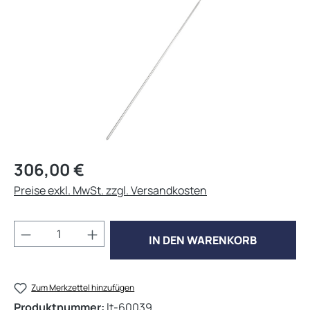
Regulärer Preis:
306,00 €
Preise exkl. MwSt. zzgl. Versandkosten
Produkt Anzahl: Gib den gewünschten Wert 
IN DEN WARENKORB
Zum Merkzettel hinzufügen
Produktnummer:
lt-60039