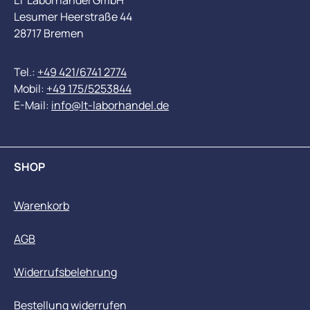
LT Laborhandel GmbH
Lesumer Heerstraße 44
28717 Bremen
Tel.:
+49 421/6741 2774
Mobil:
+49 175/5253844
E-Mail:
info@lt-laborhandel.de
SHOP
Warenkorb
AGB
Widerrufsbelehrung
Bestellung widerrufen