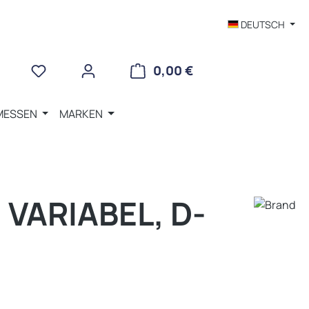
DEUTSCH
WARENKORB ENTHÄLT 
0,00 €
MESSEN
MARKEN
VARIABEL, D-