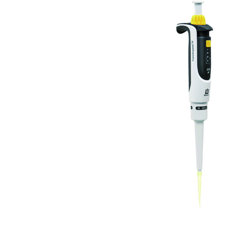
Bildergalerie überspringen