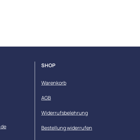
SHOP
Warenkorb
AGB
Widerrufsbelehrung
.de
Bestellung widerrufen