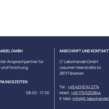
ANDEL GMBH
ANSCHRIFT UND KONTAKT
nter Ansprechpartner für
LT Laborhandel GmbH
s und Forschung.
Lesumer Heerstraße 44
28717 Bremen
FNUNGSZEITEN
Tel.:
+49 421/6741 2774
08:00 - 17:00
Mobil:
+49 175/5253844
E-Mail:
info@lt-laborhandel