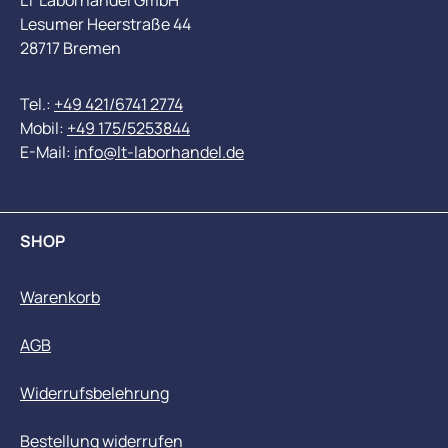
LT Laborhandel GmbH
Lesumer Heerstraße 44
28717 Bremen
Tel.:
+49 421/6741 2774
Mobil:
+49 175/5253844
E-Mail:
info@lt-laborhandel.de
SHOP
Warenkorb
AGB
Widerrufsbelehrung
Bestellung widerrufen