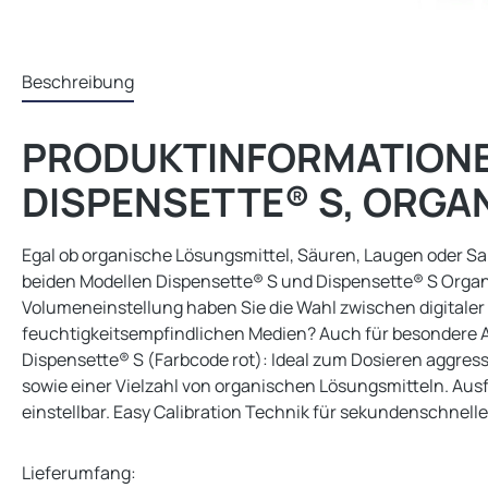
Beschreibung
PRODUKTINFORMATIONE
DISPENSETTE® S, ORGANI
Egal ob organische Lösungsmittel, Säuren, Laugen oder Sa
beiden Modellen Dispensette® S und Dispensette® S Organic
Volumeneinstellung haben Sie die Wahl zwischen digitaler
feuchtigkeitsempfindlichen Medien? Auch für besondere A
Dispensette® S (Farbcode rot): Ideal zum Dosieren aggres
sowie einer Vielzahl von organischen Lösungsmitteln. Ausf
einstellbar. Easy Calibration Technik für sekundenschne
Lieferumfang: