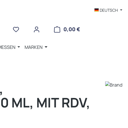
DEUTSCH
WARENKORB ENTHÄLT 
0,00 €
MESSEN
MARKEN
,
0 ML, MIT RDV,