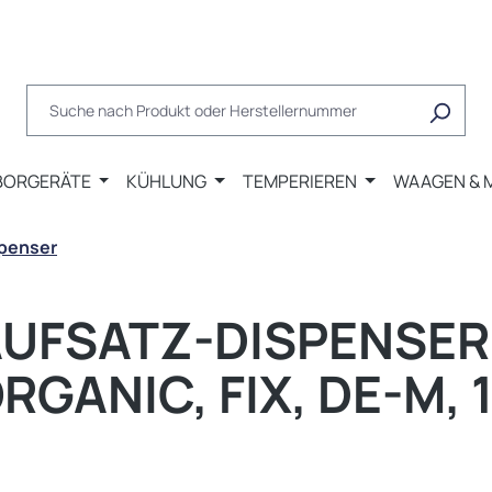
BORGERÄTE
KÜHLUNG
TEMPERIEREN
WAAGEN & 
spenser
UFSATZ-DISPENSER
GANIC, FIX, DE-M, 1