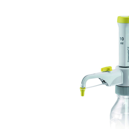
Bildergalerie überspringen