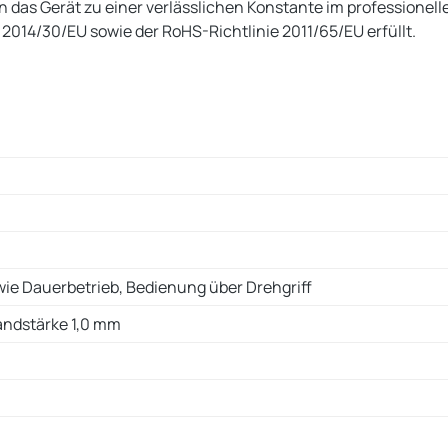
das Gerät zu einer verlässlichen Konstante im professionel
2014/30/EU sowie der RoHS-Richtlinie 2011/65/EU erfüllt.
wie Dauerbetrieb, Bedienung über Drehgriff
Wandstärke 1,0 mm
m