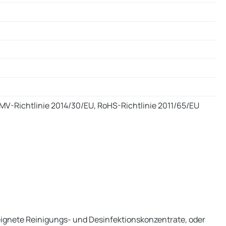
EMV-Richtlinie 2014/30/EU, RoHS-Richtlinie 2011/65/EU
eeignete Reinigungs- und Desinfektionskonzentrate, oder