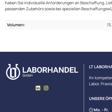
haben Sie individuelle Anforderungen an Beschaffung, Li
passenden Zubehörs sowie bei speziellen Beschaffungswüns
Volumen:
13,
LT LABORH
Ihr kompete
Labor, Praxi
UNSERE ÖF
Mo. - Fr.