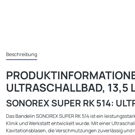
Beschreibung
PRODUKTINFORMATIONEN
ULTRASCHALLBAD, 13,5 L
SONOREX SUPER RK 514: UL
Das Bandelin SONOREX SUPER RK 514 ist ein leistungsstarkes 
Klinik und Werkstatt entwickelt wurde. Mit einer Ultrascha
Kavitationsblasen, die Verschmutzungen zuverlässig und