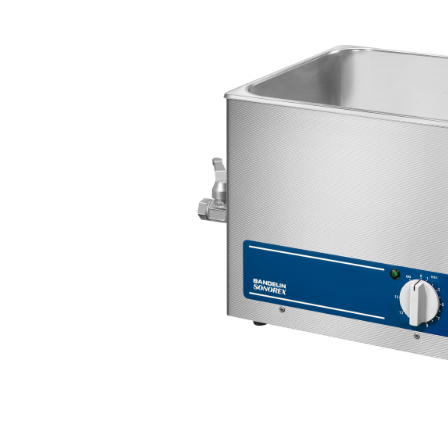
Bildergalerie überspringen