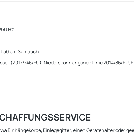
/60 Hz
it 50 cm Schlauch
sse I (2017/745/EU), Niederspannungsrichtlinie 2014/35/EU, 
ESCHAFFUNGSSERVICE
twa Einhängekörbe, Einlegegitter, einen Gerätehalter oder g