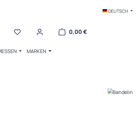
DEUTSCH
WARENKORB ENTHÄLT 
0,00 €
MESSEN
MARKEN