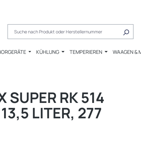
BORGERÄTE
KÜHLUNG
TEMPERIEREN
WAAGEN & 
 SUPER RK 514
3,5 LITER, 277