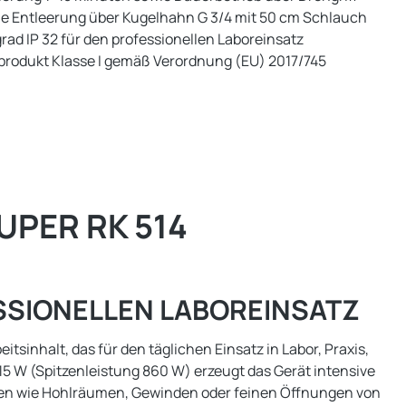
 Entleerung über Kugelhahn G 3/4 mit 50 cm Schlauch
ad IP 32 für den professionellen Laboreinsatz
produkt Klasse I gemäß Verordnung (EU) 2017/745
PER RK 514
SSIONELLEN LABOREINSATZ
tsinhalt, das für den täglichen Einsatz in Labor, Praxis,
215 W (Spitzenleistung 860 W) erzeugt das Gerät intensive
len wie Hohlräumen, Gewinden oder feinen Öffnungen von