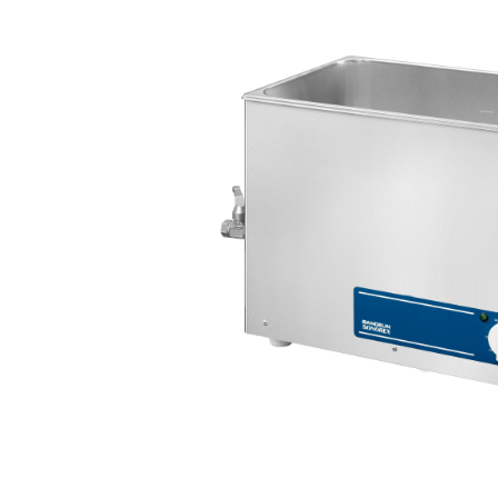
Bildergalerie überspringen