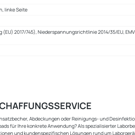
, linke Seite
g (EU) 2017/745), Niederspannungsrichtlinie 2014/35/EU, EMV
ESCHAFFUNGSSERVICE
Einsatzbecher, Abdeckungen oder Reinigungs- und Desinfekti
ads für Ihre konkrete Anwendung? Als spezialisierter Laborb
ationen und kundenspezifischen Lösungen rund um Laborgerä