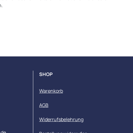
n.
SHOP
Warenkorb
AGB
Widerrufsbelehrung
.de