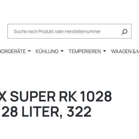
BORGERÄTE
KÜHLUNG
TEMPERIEREN
WAAGEN & 
 SUPER RK 1028
8 LITER, 322