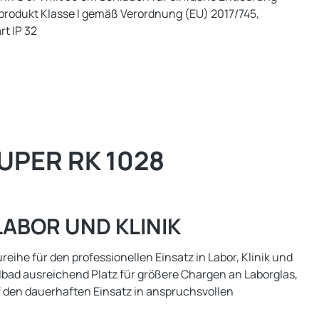
produkt Klasse I gemäß Verordnung (EU) 2017/745,
t IP 32
PER RK 1028
ABOR UND KLINIK
he für den professionellen Einsatz in Labor, Klinik und
llbad ausreichend Platz für größere Chargen an Laborglas,
f den dauerhaften Einsatz in anspruchsvollen