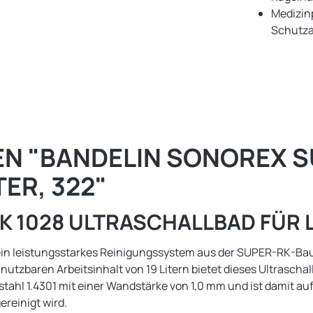
Medizin
Schutzar
 "BANDELIN SONOREX SU
ER, 322"
K 1028 ULTRASCHALLBAD FÜR L
n leistungsstarkes Reinigungssystem aus der SUPER-RK-Baurei
nutzbaren Arbeitsinhalt von 19 Litern bietet dieses Ultrascha
tahl 1.4301 mit einer Wandstärke von 1,0 mm und ist damit au
reinigt wird.