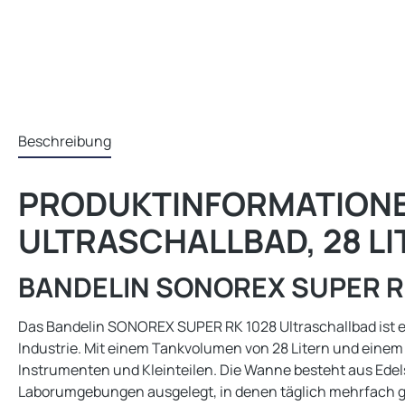
Beschreibung
PRODUKTINFORMATIONEN
ULTRASCHALLBAD, 28 LIT
BANDELIN SONOREX SUPER R
Das Bandelin SONOREX SUPER RK 1028 Ultraschallbad ist ei
Industrie. Mit einem Tankvolumen von 28 Litern und einem 
Instrumenten und Kleinteilen. Die Wanne besteht aus Edels
Laborumgebungen ausgelegt, in denen täglich mehrfach ge