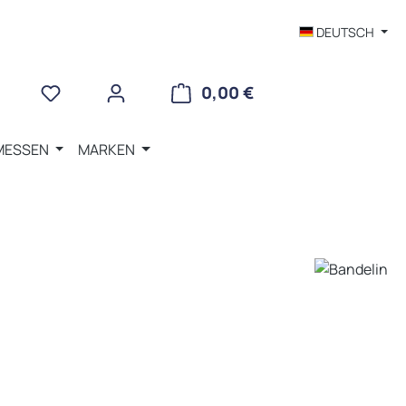
DEUTSCH
WARENKORB ENTHÄLT 
0,00 €
MESSEN
MARKEN