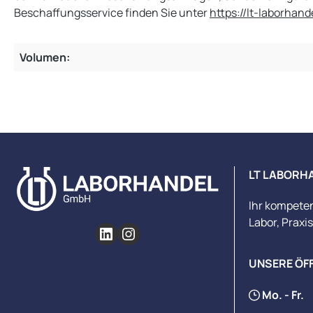
Beschaffungsservice finden Sie unter
https://lt-laborhand
Volumen:
LT LABORH
Ihr kompete
Labor, Praxi
UNSERE ÖF
Mo. - Fr.