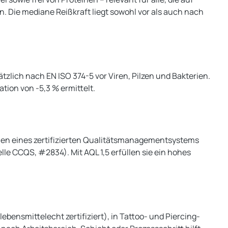
 Die mediane Reißkraft liegt sowohl vor als auch nach
tzlich nach EN ISO 374-5 vor Viren, Pilzen und Bakterien.
ion von -5,3 % ermittelt.
hmen eines zertifizierten Qualitätsmanagementsystems
le CCQS, #2834). Mit AQL 1,5 erfüllen sie ein hohes
ebensmittelecht zertifiziert), in Tattoo- und Piercing-