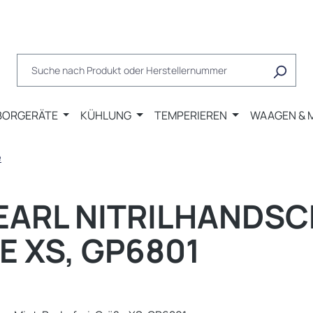
BORGERÄTE
KÜHLUNG
TEMPERIEREN
WAAGEN & 
e
EARL NITRILHANDSC
E XS, GP6801