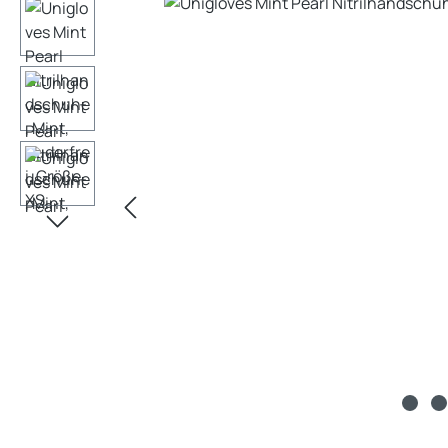
Bildergalerie überspringen