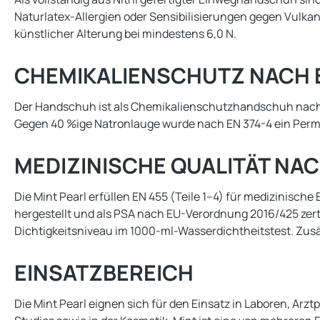
Naturlatex-Allergien oder Sensibilisierungen gegen Vulka
künstlicher Alterung bei mindestens 6,0 N.
CHEMIKALIENSCHUTZ NACH EN 
Der Handschuh ist als Chemikalienschutzhandschuh nach EN I
Gegen 40 %ige Natronlauge wurde nach EN 374-4 ein Permeat
MEDIZINISCHE QUALITÄT NAC
Die Mint Pearl erfüllen EN 455 (Teile 1–4) für medizinis
hergestellt und als PSA nach EU-Verordnung 2016/425 zerti
Dichtigkeitsniveau im 1000-ml-Wasserdichtheitstest. Zusät
EINSATZBEREICH
Die Mint Pearl eignen sich für den Einsatz in Laboren, Arzt