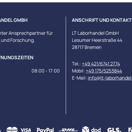
ANDEL GMBH
ANSCHRIFT UND KONTAKT
nter Ansprechpartner für
LT Laborhandel GmbH
s und Forschung.
Lesumer Heerstraße 44
28717 Bremen
FNUNGSZEITEN
Tel.:
+49 421/6741 2774
08:00 - 17:00
Mobil:
+49 175/5253844
E-Mail:
info@lt-laborhandel