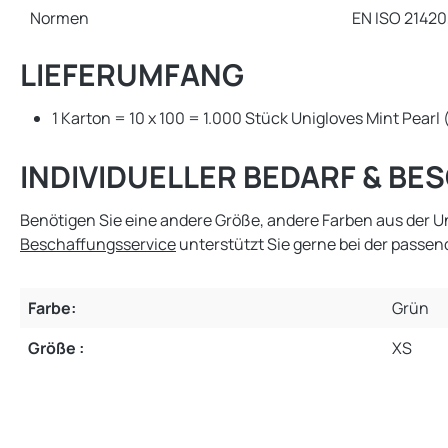
Normen
EN ISO 21420,
LIEFERUMFANG
1 Karton = 10 x 100 = 1.000 Stück Unigloves Mint Pear
INDIVIDUELLER BEDARF & B
Benötigen Sie eine andere Größe, andere Farben aus der 
Beschaffungsservice
unterstützt Sie gerne bei der passe
Farbe:
Grün
Größe :
XS