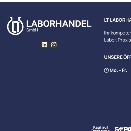
LT LABORH
Ihr kompete
Labor, Praxi
UNSERE ÖF
Mo. - Fr.