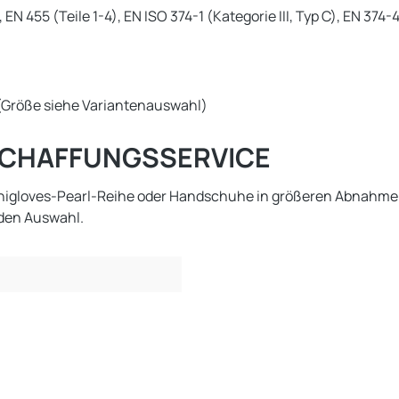
 EN 455 (Teile 1-4), EN ISO 374-1 (Kategorie III, Typ C), EN 374
l (Größe siehe Variantenauswahl)
ESCHAFFUNGSSERVICE
Unigloves-Pearl-Reihe oder Handschuhe in größeren Abnahmem
nden Auswahl.