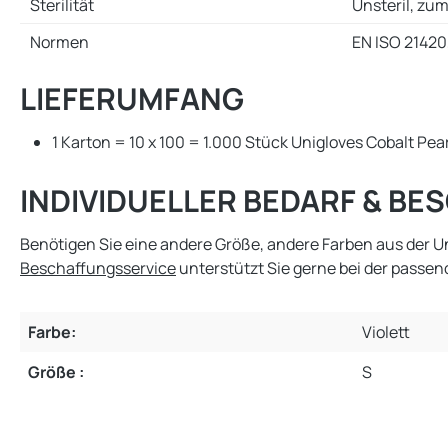
Sterilität
Unsteril, zu
Normen
EN ISO 21420,
LIEFERUMFANG
1 Karton = 10 x 100 = 1.000 Stück Unigloves Cobalt Pe
INDIVIDUELLER BEDARF & B
Benötigen Sie eine andere Größe, andere Farben aus der 
Beschaffungsservice
unterstützt Sie gerne bei der passe
Farbe:
Violett
Größe :
S