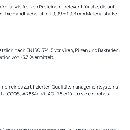
rei sowie frei von Proteinen – relevant für alle, die auf
 Die Handfläche ist mit 0,09 ± 0,03 mm Materialstärke
tzlich nach EN ISO 374-5 vor Viren, Pilzen und Bakterien.
ion von -5,3 % ermittelt.
Rahmen eines zertifizierten Qualitätsmanagementsystems
le CCQS, #2834). Mit AQL 1,5 erfüllen sie ein hohes