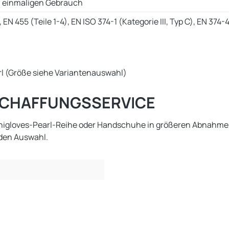
m einmaligen Gebrauch
 EN 455 (Teile 1-4), EN ISO 374-1 (Kategorie III, Typ C), EN 374
arl (Größe siehe Variantenauswahl)
ESCHAFFUNGSSERVICE
Unigloves-Pearl-Reihe oder Handschuhe in größeren Abnahmem
nden Auswahl.