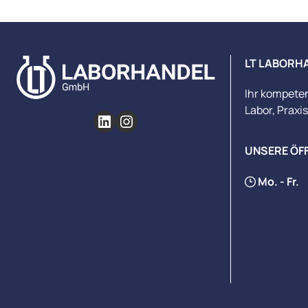
LT LABORH
Ihr kompete
Labor, Praxi
UNSERE ÖF
Mo. - Fr.