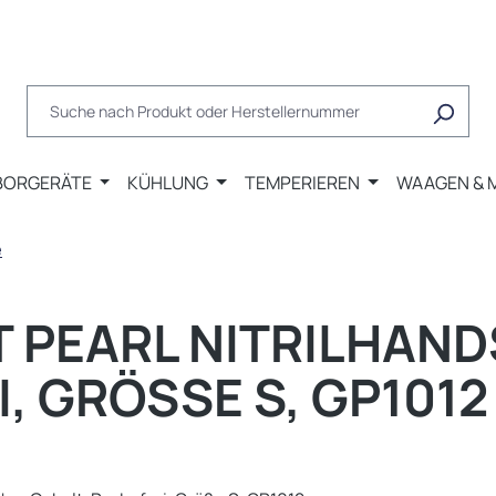
BORGERÄTE
KÜHLUNG
TEMPERIEREN
WAAGEN & 
e
T PEARL NITRILHAN
, GRÖSSE S, GP1012