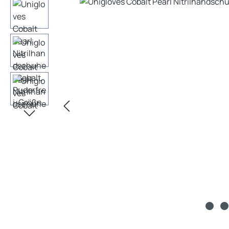
Bildergalerie überspringen