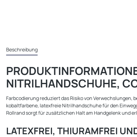
Beschreibung
PRODUKTINFORMATIONE
NITRILHANDSCHUHE, COB
Farbcodierung reduziert das Risiko von Verwechslungen, be
kobaltfarbene, latexfreie Nitrilhandschuhe für den Einweg
Rollrand sorgt für zusätzlichen Halt am Handgelenk und erl
LATEXFREI, THIURAMFREI U