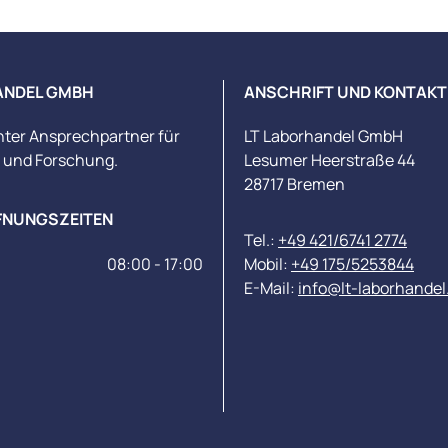
ANDEL GMBH
ANSCHRIFT UND KONTAKT
nter Ansprechpartner für
LT Laborhandel GmbH
s und Forschung.
Lesumer Heerstraße 44
28717 Bremen
FNUNGSZEITEN
Tel.:
+49 421/6741 2774
08:00 - 17:00
Mobil:
+49 175/5253844
E-Mail:
info@lt-laborhandel