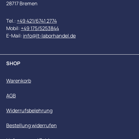
28717 Bremen
Tel.:
+49 421/6741 2774
Mobil:
+49 175/5253844
E-Mail:
info@lt-laborhandel.de
SHOP
Warenkorb
AGB
Widerrufsbelehrung
Bestellung widerrufen