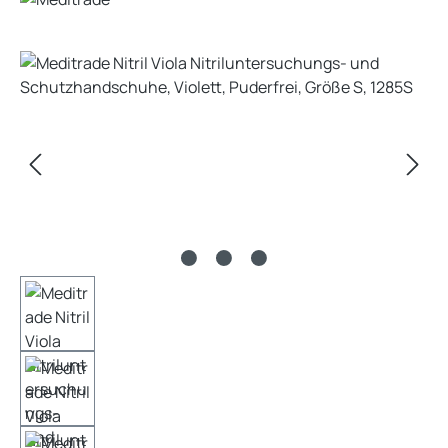
Bildergalerie überspringen