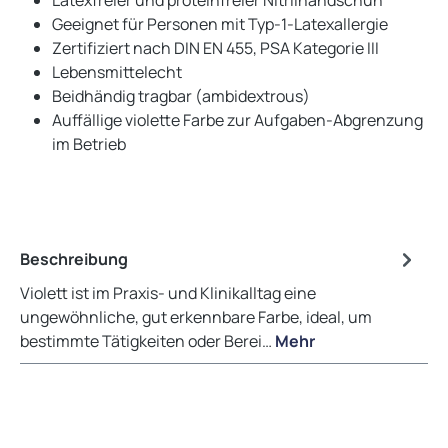
Geeignet für Personen mit Typ-1-Latexallergie
Zertifiziert nach DIN EN 455, PSA Kategorie III
Lebensmittelecht
Beidhändig tragbar (ambidextrous)
Auffällige violette Farbe zur Aufgaben-Abgrenzung
im Betrieb
Beschreibung
Violett ist im Praxis- und Klinikalltag eine
ungewöhnliche, gut erkennbare Farbe, ideal, um
bestimmte Tätigkeiten oder Berei…
Mehr