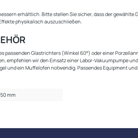
messern erhältlich. Bitte stellen Sie sicher, dass der gewähl
ffekte physikalisch auszuschließen.
BEHÖR
z eines passenden Glastrichters (Winkel 60°) oder einer Porzel
höhen, empfehlen wir den Einsatz einer Labor-Vakuumpumpe un
ntiegel und ein Muffelofen notwendig. Passendes Equipment u
150 mm