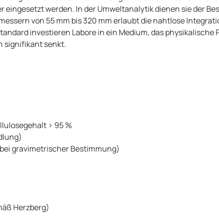
 eingesetzt werden. In der Umweltanalytik dienen sie der B
hmessern von 55 mm bis 320 mm erlaubt die nahtlose Integrat
tandard investieren Labore in ein Medium, das physikalische 
signifikant senkt.
ellulosegehalt > 95 %
dlung)
r bei gravimetrischer Bestimmung)
emäß Herzberg)