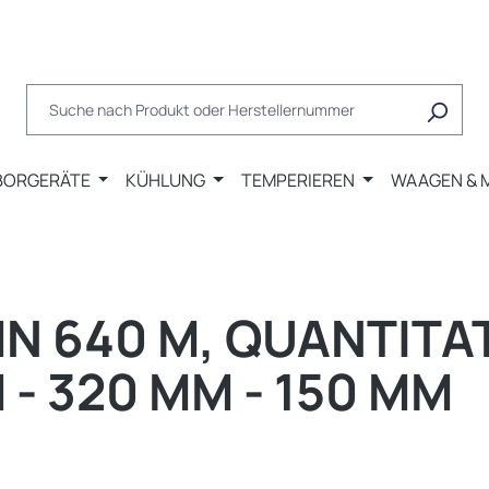
BORGERÄTE
KÜHLUNG
TEMPERIEREN
WAAGEN & 
 640 M, QUANTITA
 - 320 MM - 150 MM