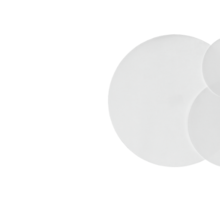
Bildergalerie überspringen