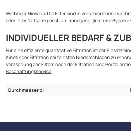
Wichtiger Hinweis: Die Filter sind in verschiedenen Durch
oder Ihrer Nutsche passt, um Randgängigkeit und Bypass-E
INDIVIDUELLER BEDARF & ZU
Für eine effiziente quantitative Filtration ist der Einsat
Kinetik der Filtration bei feinsten Niederschlägen zu er
Veraschung des Filters nach der Filtration sind Porzella
Beschaffungsservice
.
Durchmesser b: