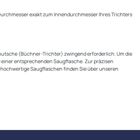
te Durchmesser exakt zum Innendurchmesser Ihres Trichters
lannutsche (Büchner-Trichter) zwingend erforderlich. Um die
d einer entsprechenden Saugflasche. Zur präzisen
nd hochwertige Saugflaschen finden Sie über unseren