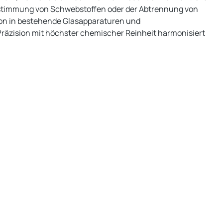
estimmung von Schwebstoffen oder der Abtrennung von
ion in bestehende Glasapparaturen und
Präzision mit höchster chemischer Reinheit harmonisiert