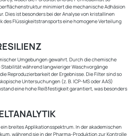
 Oberflächenstruktur minimiert die mechanische Adhäsion
r. Dies ist besonders bei der Analyse von kristallinen
k des Flüssigkeitstransports eine homogene Verteilung
ESILIENZ
hemischer Umgebungen gewahrt. Durch die chemische
e Stabilität während langwieriger Waschvorgänge
ie Reproduzierbarkeit der Ergebnisse. Die Filter sind so
roskopische Untersuchungen (z. B. ICP-MS oder AAS)
ustand eine hohe Reißfestigkeit garantiert, was besonders
ELTANALYTIK
 ein breites Applikationsspektrum. In der akademischen
kum, während sie in der Pharma-Produktion zur Kontrolle