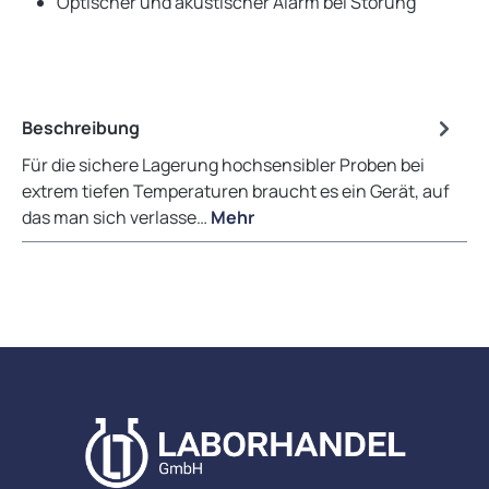
Optischer und akustischer Alarm bei Störung
Beschreibung
Für die sichere Lagerung hochsensibler Proben bei
extrem tiefen Temperaturen braucht es ein Gerät, auf
das man sich verlasse…
Mehr