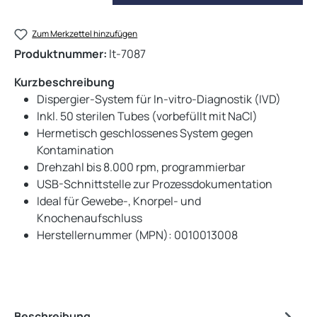
Zum Merkzettel hinzufügen
Produktnummer:
lt-7087
Kurzbeschreibung
Dispergier-System für In-vitro-Diagnostik (IVD)
Inkl. 50 sterilen Tubes (vorbefüllt mit NaCl)
Hermetisch geschlossenes System gegen
Kontamination
Drehzahl bis 8.000 rpm, programmierbar
USB-Schnittstelle zur Prozessdokumentation
Ideal für Gewebe-, Knorpel- und
Knochenaufschluss
Herstellernummer (MPN): 0010013008
Beschreibung