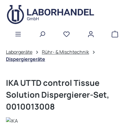
Zum Hauptinhalt springen
WAREN
Laborgeräte
Rühr- & Mischtechnik
Dispergiergeräte
IKA UTTD control Tissue
Solution Dispergierer-Set,
0010013008